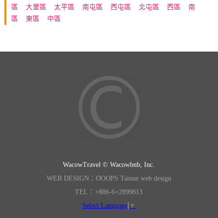
區
大里區
太平區
南屯區
西屯區
北屯區
西區
南
區
東區
中區
WacowTravel © Wacowbnb, Inc.
WEB DESIGN：OOOPS Tainan web design
TEL：+886-6+2899813
Select Language
▼