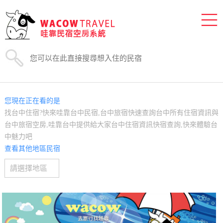
您現在正在看的是
找台中住宿?快來哇靠台中民宿,台中旅宿快速查詢台中所有住宿資訊與
台中旅宿空房,哇靠台中提供給大家台中住宿資訊快宿查詢,快來體驗台
中魅力吧
查看其他地區民宿